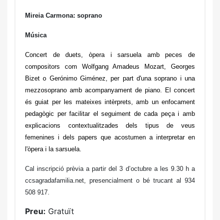
Mireia Carmona: soprano
Música
Concert de duets, òpera i sarsuela amb peces de
compositors com Wolfgang Amadeus Mozart, Georges
Bizet o Gerónimo Giménez, per part d'una soprano i una
mezzosoprano amb acompanyament de piano. El concert
és guiat per les mateixes intèrprets, amb un enfocament
pedagògic per facilitar el seguiment de cada peça i amb
explicacions contextualitzades dels tipus de veus
femenines i dels papers que acostumen a interpretar en
l'òpera i la sarsuela.
Cal inscripció prèvia a partir del 3 d’octubre
a les 9.30 h a
ccsagradafamilia.net, presencialment o bé trucant al 934
508 917.
Preu:
Gratuït