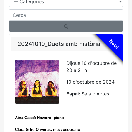
Cerca
Nou!
20241010_Duets amb història
Dijous 10 d'octubre de
20 a 21 h
10 d'octubre de 2024
Espai:
Sala d'Actes
Aina Gascó Navarro: piano
Clara Gifre Oliveras: mezzosoprano