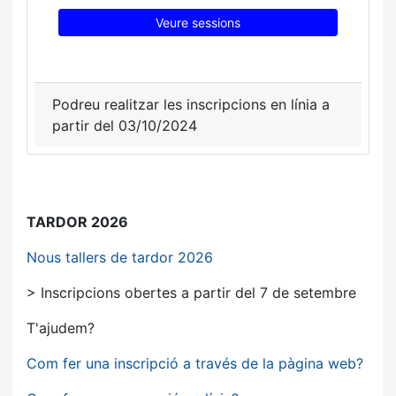
Veure sessions
Podreu realitzar les inscripcions en línia a
partir del 03/10/2024
TARDOR 2026
Nous tallers de tardor 2026
> Inscripcions obertes a partir del 7 de setembre
T'ajudem?
Com fer una inscripció a través de la pàgina web?