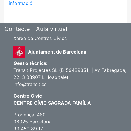
informació
Contacte
Aula virtual
Xarxa de Centres Cívics
Ajuntament de Barcelona
Gestió tècnica:
Trànsit Projectes SL (B-59489351) | Av Fabregada,
22, 3 08907 L'Hospitalet
info@transit.es
Centre Cívic
CENTRE CÍVIC SAGRADA FAMÍLIA
Provença, 480
08025 Barcelona
93 450 89 17