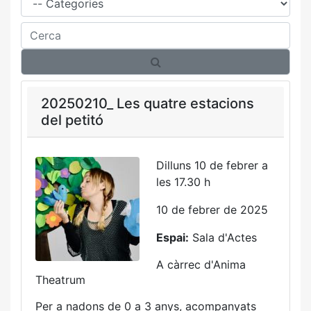
Cerca
20250210_ Les quatre estacions
del petitó
Dilluns 10 de febrer a
les 17.30 h
10 de febrer de 2025
Espai:
Sala d'Actes
A càrrec d'Anima
Theatrum
Per a nadons de 0 a 3 anys, acompanyats