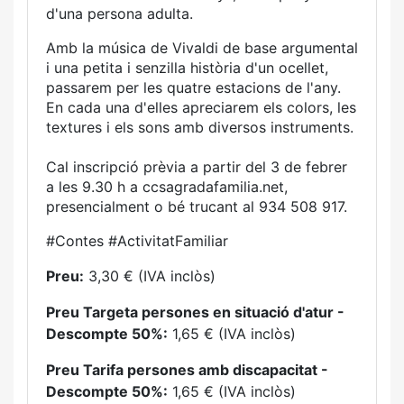
d'una persona adulta.
Amb la música de Vivaldi de base argumental
i una petita i senzilla història d'un ocellet,
passarem per les quatre estacions de l'any.
En cada una d'elles apreciarem els colors, les
textures i els sons amb diversos instruments.
Cal inscripció prèvia a partir del 3 de febrer
a les 9.30 h a ccsagradafamilia.net,
presencialment o bé trucant al 934 508 917.
#Contes #ActivitatFamiliar
Preu:
3,30 € (IVA inclòs)
Preu Targeta persones en situació d'atur -
Descompte 50%:
1,65 € (IVA inclòs)
Preu Tarifa persones amb discapacitat -
Descompte 50%:
1,65 € (IVA inclòs)