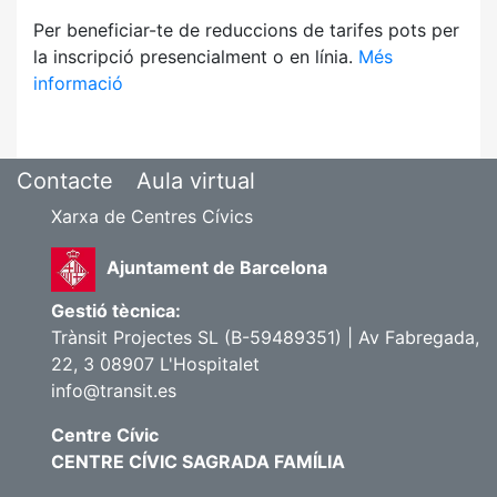
Per beneficiar-te de reduccions de tarifes pots per
la inscripció presencialment o en línia.
Més
informació
Contacte
Aula virtual
Xarxa de Centres Cívics
Ajuntament de Barcelona
Gestió tècnica:
Trànsit Projectes SL (B-59489351) | Av Fabregada,
22, 3 08907 L'Hospitalet
info@transit.es
Centre Cívic
CENTRE CÍVIC SAGRADA FAMÍLIA