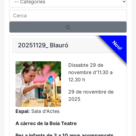
Cerca
Nou!
20251129_ Blauró
Dissabte 29 de
novembre d'11.30 a
12.30 h
29 de novembre de
2025
Espai:
Sala d'Actes
A càrrec de la Boia Teatre
Per a infants de 3 a 10 anys acompanyats