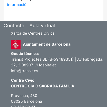
informació
Contacte
Aula virtual
Xarxa de Centres Cívics
Ajuntament de Barcelona
Gestió tècnica:
Trànsit Projectes SL (B-59489351) | Av Fabregada,
22, 3 08907 L'Hospitalet
info@transit.es
Centre Cívic
CENTRE CÍVIC SAGRADA FAMÍLIA
Provença, 480
08025 Barcelona