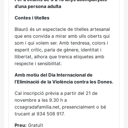
d’una persona adulta
Contes i titelles
Blauró és un espectacle de titelles artesanal
que ens convida a mirar amb ulls oberts qui
som i qui volem ser. Amb tendresa, colors i
esperit crític, parla de gènere, identitat i
llibertat, alhora que trenca etiquetes amb
respecte i sensibilitat.
Amb motiu del Dia Internacional de
l’Eliminació de la Violència contra les Dones.
Cal inscripció prèvia a partir del 21 de
novembre a les 9.30 h a
ccsagradafamilia.net, presencialment o bé
trucant al 934 508 917.
Preu:
Gratuït