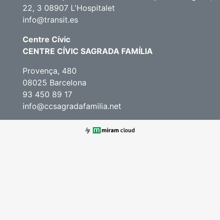
22, 3 08907 L'Hospitalet
info@transit.es
Centre Cívic
CENTRE CÍVIC SAGRADA FAMÍLIA
Provença, 480
08025 Barcelona
93 450 89 17
info@ccsagradafamilia.net