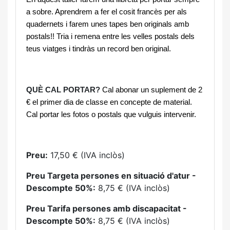
a sobre. Aprendrem a fer el cosit francès per als
quadernets i farem unes tapes ben originals amb
postals!! Tria i remena entre les velles postals dels
teus viatges i tindràs un record ben original.
QUÈ CAL PORTAR?
Cal abonar un suplement de 2
€ el primer dia de classe en concepte de material.
Cal portar les fotos o postals que vulguis intervenir.
Preu:
17,50 € (IVA inclòs)
Preu Targeta persones en situació d'atur -
Descompte 50%:
8,75 € (IVA inclòs)
Preu Tarifa persones amb discapacitat -
Descompte 50%:
8,75 € (IVA inclòs)