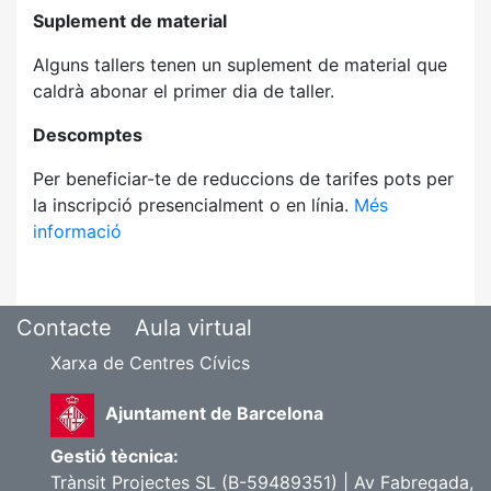
Suplement de material
Alguns tallers tenen un suplement de material que
caldrà abonar el primer dia de taller.
Descomptes
Per beneficiar-te de reduccions de tarifes pots per
la inscripció presencialment o en línia.
Més
informació
Contacte
Aula virtual
Xarxa de Centres Cívics
Ajuntament de Barcelona
Gestió tècnica:
Trànsit Projectes SL (B-59489351) | Av Fabregada,