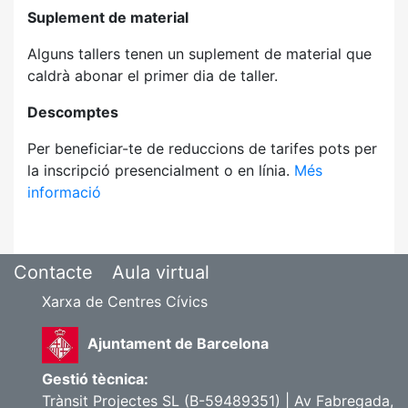
Suplement de material
Alguns tallers tenen un suplement de material que
caldrà abonar el primer dia de taller.
Descomptes
Per beneficiar-te de reduccions de tarifes pots per
la inscripció presencialment o en línia.
Més
informació
Contacte
Aula virtual
Xarxa de Centres Cívics
Ajuntament de Barcelona
Gestió tècnica:
Trànsit Projectes SL (B-59489351) | Av Fabregada,