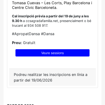
Tomasa Cuevas – Les Corts, Play Barcelona i
Centre Cívic Barceloneta.
Cal inscripció prèvia a partir del 19 de juny a les
9.30 h
a ccsagradafamilia.net, presencialment o bé
trucant al 934 508 917.
#ApropatDansa #Dansa
Preu:
Gratuït
Veure sessions
Podreu realitzar les inscripcions en línia a
partir del 19/06/2026