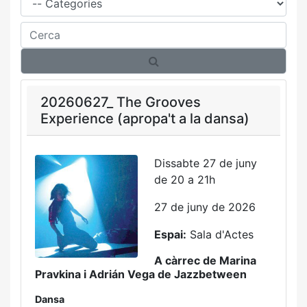
Cerca
20260627_ The Grooves
Experience (apropa't a la dansa)
Dissabte 27 de juny
de 20 a 21h
27 de juny de 2026
Espai:
Sala d'Actes
A càrrec de Marina
Pravkina i Adrián Vega de Jazzbetween
Dansa