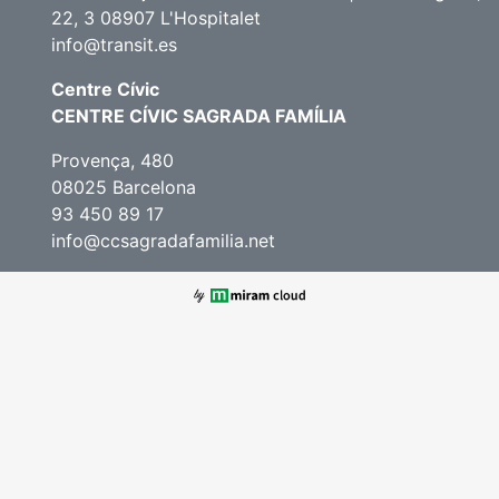
22, 3 08907 L'Hospitalet
info@transit.es
Centre Cívic
CENTRE CÍVIC SAGRADA FAMÍLIA
Provença, 480
08025 Barcelona
93 450 89 17
info@ccsagradafamilia.net