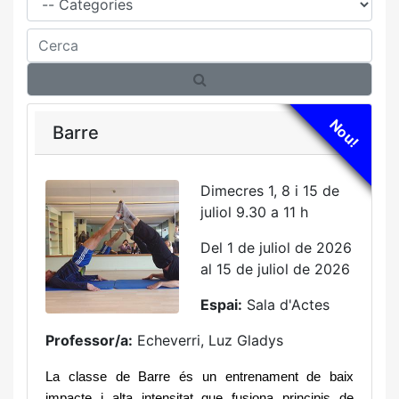
Cerca
Nou!
Barre
Dimecres 1, 8 i 15 de
juliol 9.30 a 11 h
Del 1 de juliol de 2026
al 15 de juliol de 2026
Espai:
Sala d'Actes
Professor/a:
Echeverri, Luz Gladys
La classe de Barre és un entrenament de baix
impacte i alta intensitat que fusiona principis de