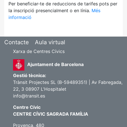
Per beneficiar-te de reduccions de tarifes pots per
la inscripció presencialment o en línia.
Més
informació
Contacte
Aula virtual
Xarxa de Centres Cívics
Ajuntament de Barcelona
Gestió tècnica:
Trànsit Projectes SL (B-59489351) | Av Fabregada,
22, 3 08907 L'Hospitalet
info@transit.es
Centre Cívic
CENTRE CÍVIC SAGRADA FAMÍLIA
Provença, 480