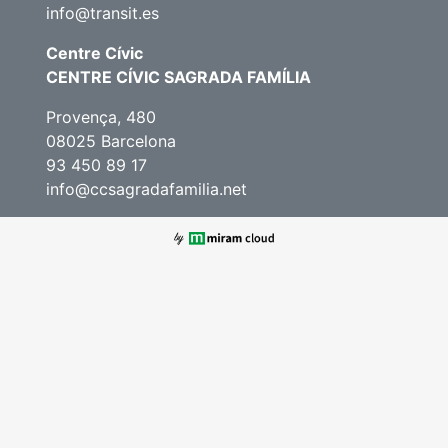
info@transit.es
Centre Cívic
CENTRE CÍVIC SAGRADA FAMÍLIA
Provença, 480
08025 Barcelona
93 450 89 17
info@ccsagradafamilia.net