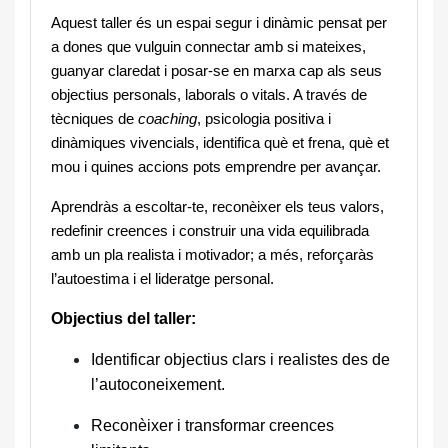
Aquest taller és un espai segur i dinàmic pensat per
a dones que vulguin connectar amb si mateixes,
guanyar claredat i posar-se en marxa cap als seus
objectius personals, laborals o vitals. A través de
tècniques de
coaching
, psicologia positiva i
dinàmiques vivencials, identifica què et frena, què et
mou i quines accions pots emprendre per avançar.
Aprendràs a escoltar-te, reconèixer els teus valors,
redefinir creences i construir una vida equilibrada
amb un pla realista i motivador; a més, reforçaràs
l’autoestima i el lideratge personal.
Objectius del taller:
Identificar objectius clars i realistes des de
l’autoconeixement.
Reconèixer i transformar creences