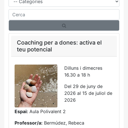
Cerca
Coaching per a dones: activa el
teu potencial
Dilluns i dimecres
16.30 a 18 h
Del 29 de juny de
2026 al 15 de juliol de
2026
Espai:
Aula Polivalent 2
Professor/a:
Bermúdez, Rebeca