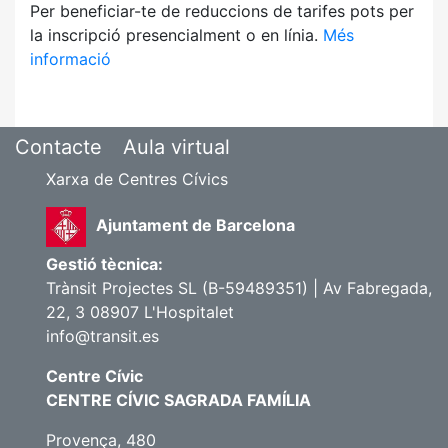
Per beneficiar-te de reduccions de tarifes pots per
la inscripció presencialment o en línia.
Més
informació
Contacte
Aula virtual
Xarxa de Centres Cívics
Ajuntament de Barcelona
Gestió tècnica:
Trànsit Projectes SL (B-59489351) | Av Fabregada,
22, 3 08907 L'Hospitalet
info@transit.es
Centre Cívic
CENTRE CÍVIC SAGRADA FAMÍLIA
Provença, 480