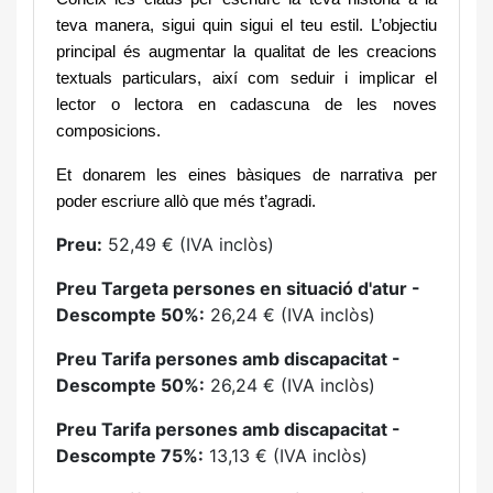
teva manera, sigui quin sigui el teu estil. L’objectiu
principal és augmentar la qualitat de les creacions
textuals particulars, així com seduir i implicar el
lector o lectora en cadascuna de les noves
composicions.
Et donarem les eines bàsiques de narrativa per
poder escriure allò que més t’agradi.
Preu:
52,49 € (IVA inclòs)
Preu Targeta persones en situació d'atur -
Descompte 50%:
26,24 € (IVA inclòs)
Preu Tarifa persones amb discapacitat -
Descompte 50%:
26,24 € (IVA inclòs)
Preu Tarifa persones amb discapacitat -
Descompte 75%:
13,13 € (IVA inclòs)