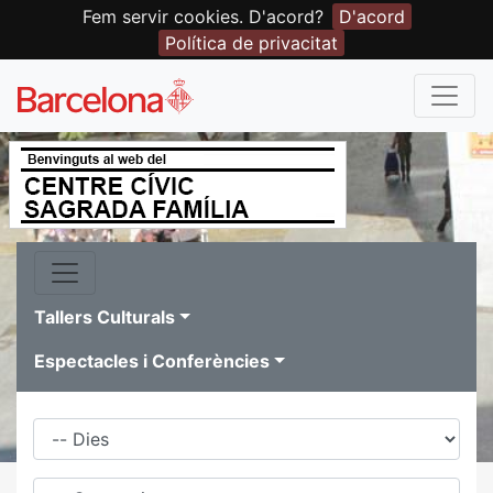
Fem servir cookies. D'acord?
D'acord
Política de privacitat
Tallers Culturals
Espectacles i Conferències
Dies
Família