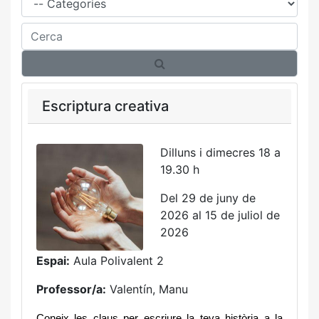
Cerca
Escriptura creativa
Dilluns i dimecres 18 a
19.30 h
Del 29 de juny de
2026 al 15 de juliol de
2026
Espai:
Aula Polivalent 2
Professor/a:
Valentín, Manu
Coneix les claus per escriure la teva història a la