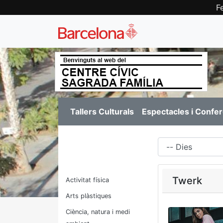
F
Tallers Culturals
Espectacles i Confe
Dies
Twerk
Activitat física
Arts plàstiques
Ciència, natura i medi