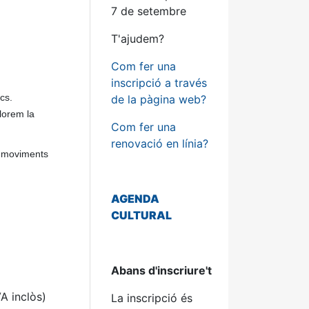
7 de setembre
T'ajudem?
Com fer una
inscripció a través
cs.
de la pàgina web?
lorem la
Com fer una
renovació en línia?
ls moviments
AGENDA
CULTURAL
Abans d'inscriure't
A inclòs)
La inscripció és