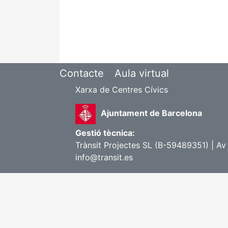
Contacte
Aula virtual
Xarxa de Centres Cívics
Ajuntament de Barcelona
Gestió tècnica:
Trànsit Projectes SL (B-59489351) | Av
info@transit.es