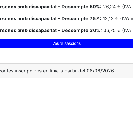
ersones amb discapacitat - Descompte 50%:
26,24 € (IVA 
ersones amb discapacitat - Descompte 75%:
13,13 € (IVA i
ersones amb discapacitat - Descompte 30%:
36,75 € (IVA 
Veure sessions
zar les inscripcions en línia a partir del 08/06/2026