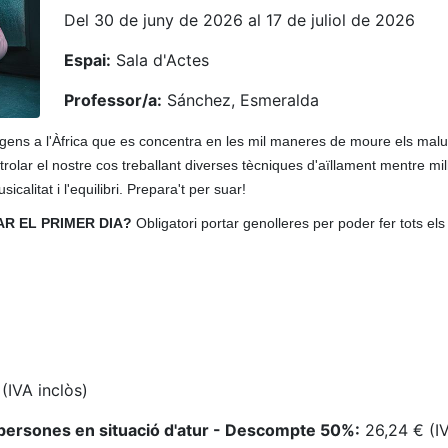
Del 30 de juny de 2026 al 17 de juliol de 2026
Espai:
Sala d'Actes
Professor/a:
Sánchez, Esmeralda
ígens a l'Àfrica que es concentra en les mil maneres de moure els malu
olar el nostre cos treballant diverses tècniques d'aïllament mentre mil
icalitat i l'equilibri. Prepara't per suar!
R EL PRIMER DIA?
Obligatori portar genolleres per poder fer tots e
(IVA inclòs)
persones en situació d'atur - Descompte 50%:
26,24 € (IV