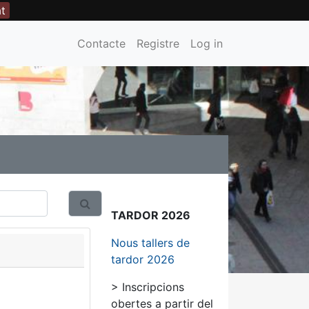
at
Contacte
Registre
Log in
TARDOR 2026
Nous tallers de
tardor 2026
> Inscripcions
obertes a partir del