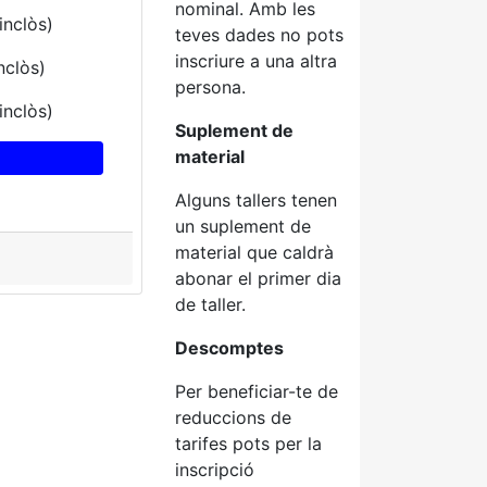
nominal. Amb les
inclòs)
teves dades no pots
inscriure a una altra
nclòs)
persona.
inclòs)
Suplement de
material
Alguns tallers tenen
un suplement de
material que caldrà
abonar el primer dia
de taller.
Descomptes
Per beneficiar-te de
reduccions de
tarifes pots per la
inscripció