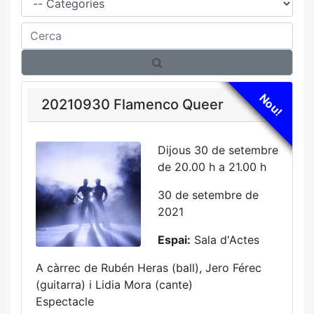
Cerca
Nou!
20210930 Flamenco Queer
Dijous 30 de setembre
de 20.00 h a 21.00 h
30 de setembre de
2021
Espai:
Sala d'Actes
A càrrec de Rubén Heras (ball), Jero Férec
(guitarra) i Lidia Mora (cante)
Espectacle