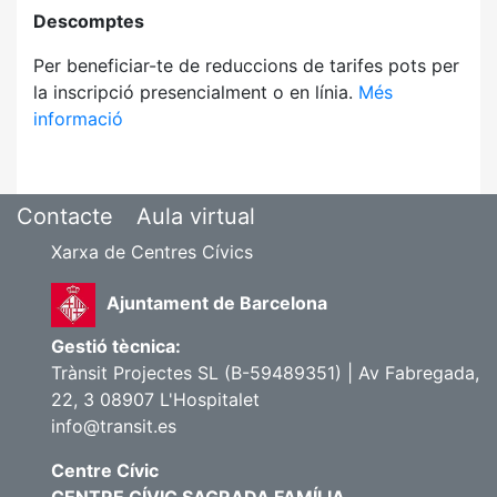
Descomptes
Per beneficiar-te de reduccions de tarifes pots per
la inscripció presencialment o en línia.
Més
informació
Contacte
Aula virtual
Xarxa de Centres Cívics
Ajuntament de Barcelona
Gestió tècnica:
Trànsit Projectes SL (B-59489351) | Av Fabregada,
22, 3 08907 L'Hospitalet
info@transit.es
Centre Cívic