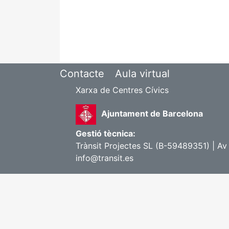
Contacte
Aula virtual
Xarxa de Centres Cívics
Ajuntament de Barcelona
Gestió tècnica:
Trànsit Projectes SL (B-59489351) | Av
info@transit.es