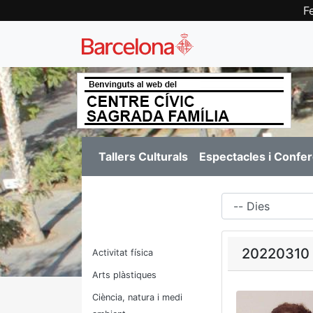
F
Tallers Culturals
Espectacles i Confe
Dies
20220310 -
Activitat física
Arts plàstiques
Ciència, natura i medi