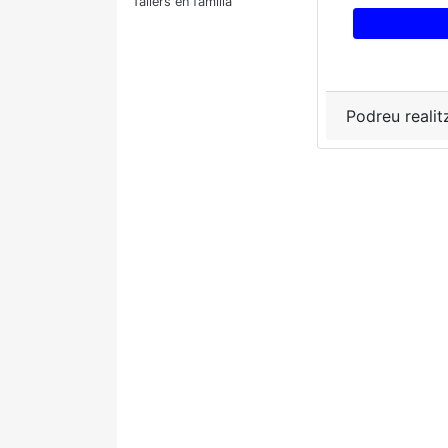
Tallers en família
Podreu realit