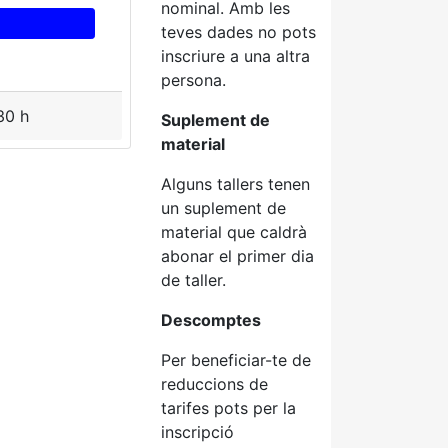
nominal. Amb les
teves dades no pots
inscriure a una altra
persona.
30 h
Suplement de
material
Alguns tallers tenen
un suplement de
material que caldrà
abonar el primer dia
de taller.
Descomptes
Per beneficiar-te de
reduccions de
tarifes pots per la
inscripció