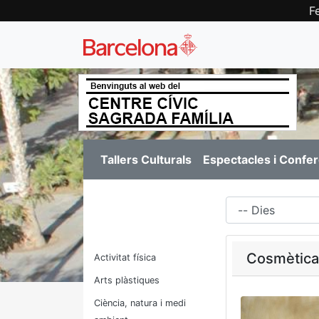
F
Tallers Culturals
Espectacles i Confe
Dies
Cosmètica 
Activitat física
Arts plàstiques
Ciència, natura i medi