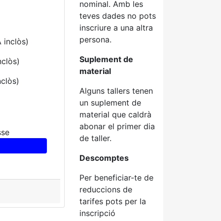
nominal. Amb les
teves dades no pots
inscriure a una altra
persona.
 inclòs)
Suplement de
nclòs)
material
nclòs)
Alguns tallers tenen
un suplement de
material que caldrà
abonar el primer dia
sse
de taller.
Descomptes
Per beneficiar-te de
reduccions de
tarifes pots per la
inscripció