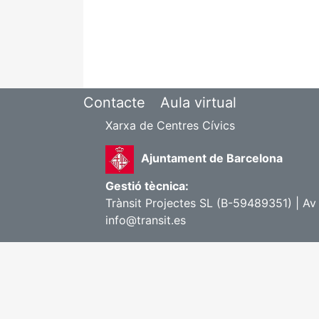
Contacte
Aula virtual
Xarxa de Centres Cívics
Ajuntament de Barcelona
Gestió tècnica:
Trànsit Projectes SL (B-59489351) | Av
info@transit.es