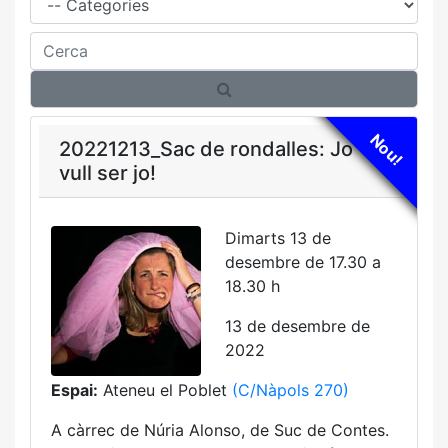
Cerca
Nou!
20221213_Sac de rondalles: Jo
vull ser jo!
Dimarts 13 de
desembre de 17.30 a
18.30 h
13 de desembre de
2022
Espai:
Ateneu el Poblet
(C/Nàpols 270)
A càrrec de Núria Alonso, de Suc de Contes.