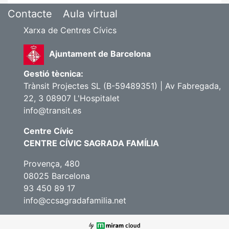
Contacte
Aula virtual
Xarxa de Centres Cívics
Ajuntament de Barcelona
Gestió tècnica:
Trànsit Projectes SL (B-59489351) | Av Fabregada,
22, 3 08907 L'Hospitalet
info@transit.es
Centre Cívic
CENTRE CÍVIC SAGRADA FAMÍLIA
Provença, 480
08025 Barcelona
93 450 89 17
info@ccsagradafamilia.net