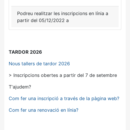
Podreu realitzar les inscripcions en línia a
partir del 05/12/2022 a
TARDOR 2026
Nous tallers de tardor 2026
> Inscripcions obertes a partir del 7 de setembre
T'ajudem?
Com fer una inscripció a través de la pàgina web?
Com fer una renovació en línia?