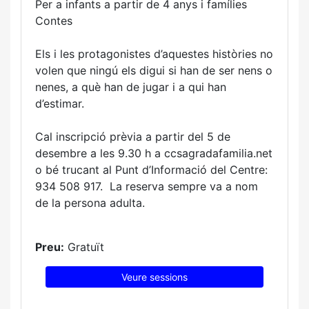
Per a infants a partir de 4 anys i famílies
Contes
Els i les protagonistes d’aquestes històries no
volen que ningú els digui si han de ser nens o
nenes, a què han de jugar i a qui han
d’estimar.
Cal inscripció prèvia a partir del 5 de
desembre a les 9.30 h a ccsagradafamilia.net
o bé trucant al Punt d’Informació del Centre:
934 508 917. La reserva sempre va a nom
de la persona adulta.
Preu:
Gratuït
Veure sessions