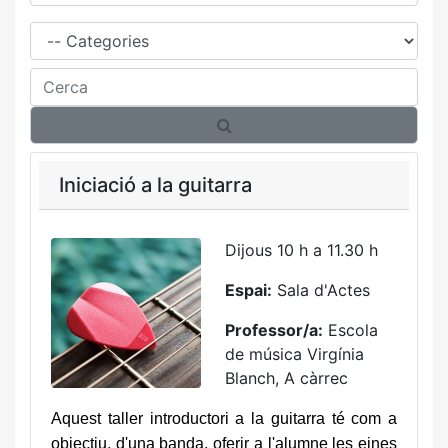
Família
Cerca
Iniciació a la guitarra
Dijous 10 h a 11.30 h
Espai:
Sala d'Actes
Professor/a:
Escola
de música Virgínia
Blanch, A càrrec
Aquest taller introductori a la guitarra té com a
objectiu, d'una banda, oferir a l'alumne les eines