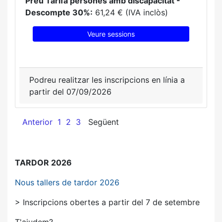
Preu Tarifa persones amb discapacitat -
Descompte 30%:
61,24 € (IVA inclòs)
Veure sessions
Podreu realitzar les inscripcions en línia a
partir del 07/09/2026
Anterior
1
2
3
Següent
TARDOR 2026
Nous tallers de tardor 2026
> Inscripcions obertes a partir del 7 de setembre