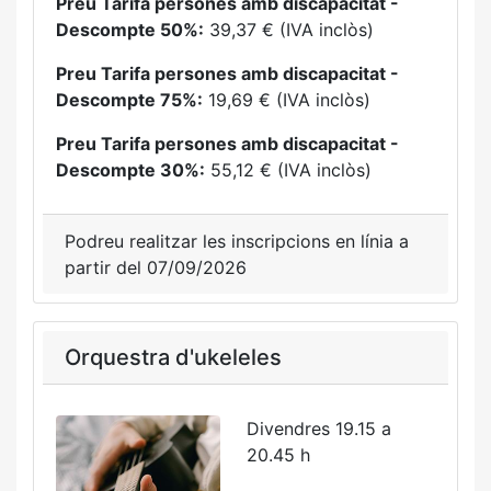
Preu Tarifa persones amb discapacitat -
Descompte 50%:
39,37 € (IVA inclòs)
Preu Tarifa persones amb discapacitat -
Descompte 75%:
19,69 € (IVA inclòs)
Preu Tarifa persones amb discapacitat -
Descompte 30%:
55,12 € (IVA inclòs)
Podreu realitzar les inscripcions en línia a
partir del 07/09/2026
Orquestra d'ukeleles
Divendres 19.15 a
20.45 h