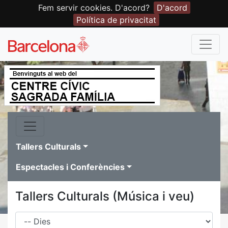
Fem servir cookies. D'acord?
D'acord
Política de privacitat
Tallers Culturals
Espectacles i Conferències
Tallers Culturals (Música i veu)
Dies