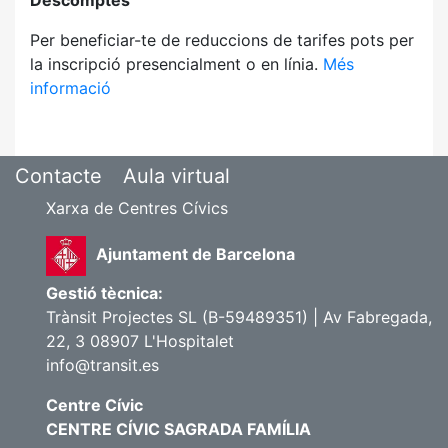
Descomptes
Per beneficiar-te de reduccions de tarifes pots per
la inscripció presencialment o en línia.
Més
informació
Contacte
Aula virtual
Xarxa de Centres Cívics
Ajuntament de Barcelona
Gestió tècnica:
Trànsit Projectes SL (B-59489351) | Av Fabregada,
22, 3 08907 L'Hospitalet
info@transit.es
Centre Cívic
CENTRE CÍVIC SAGRADA FAMÍLIA