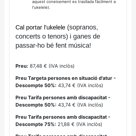
aquest coneixement es trasllada fàcilment a
l'ukelele).
(sopranos,
Cal portar l'ukelele
concerts o tenors) i ganes de
passar-ho bé fent música!
Preu:
87,48 € (IVA inclòs)
Preu Targeta persones en situació d'atur -
Descompte 50%:
43,74 € (IVA inclòs)
Preu Tarifa persones amb discapacitat -
Descompte 50%:
43,74 € (IVA inclòs)
Preu Tarifa persones amb discapacitat -
Descompte 75%:
21,88 € (IVA inclòs)